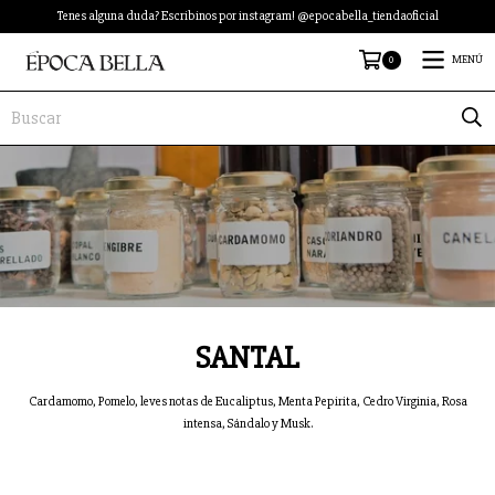
Tenes alguna duda? Escribinos por instagram! @epocabella_tiendaoficial
0
MENÚ
SANTAL
Cardamomo, Pomelo, leves notas de Eucaliptus, Menta Pepirita, Cedro Virginia, Rosa
intensa, Sándalo y Musk.