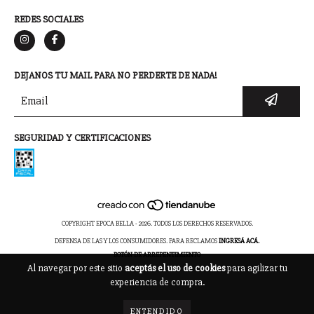
REDES SOCIALES
DEJANOS TU MAIL PARA NO PERDERTE DE NADA!
SEGURIDAD Y CERTIFICACIONES
COPYRIGHT EPOCA BELLA - 2026. TODOS LOS DERECHOS RESERVADOS.
DEFENSA DE LAS Y LOS CONSUMIDORES. PARA RECLAMOS
INGRESÁ ACÁ.
BOTÓN DE ARREPENTIMIENTO
Al navegar por este sitio
aceptás el uso de cookies
para agilizar tu
experiencia de compra.
ENTENDIDO