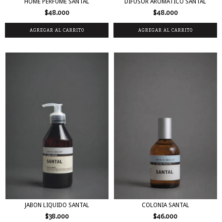
HOME PERFUME SANTAL
DIFUSOR AROMATICO SANTAL
$48.000
$48.000
JABON LIQUIDO SANTAL
COLONIA SANTAL
$38.000
$46.000