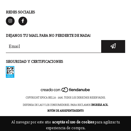
REDES SOCIALES
DEJANOS TU MAIL PARA NO PERDERTE DE NADA!
SEGURIDAD Y CERTIFICACIONES
COPYRIGHT EPOCA BELLA - 2026. TODOS LOS DERECHOS RESERVADOS.
DEFENSA DE LAS Y LOS CONSUMIDORES. PARA RECLAMOS
INGRESÁ ACÁ.
BOTÓN DE ARREPENTIMIENTO
Al navegar por este sitio
aceptás el uso de cookies
para agilizar tu
experiencia de compra.