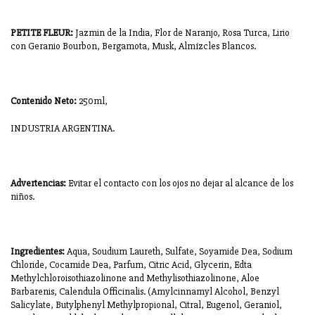
PETITE FLEUR:
Jazmin de la India, Flor de Naranjo, Rosa Turca, Lirio
con Geranio Bourbon, Bergamota, Musk, Almízcles Blancos.
Contenido Neto:
250ml,
INDUSTRIA ARGENTINA.
Advertencias:
Evitar el contacto con los ojos no dejar al alcance de los
niños.
Ingredientes:
Aqua, Soudium Laureth, Sulfate, Soyamide Dea, Sodium
Chloride, Cocamide Dea, Parfum, Citric Acid, Glycerin, Edta
Methylchloroisothiazolinone and Methylisothiazolinone, Aloe
Barbarenis, Calendula Officinalis. (Amylcinnamyl Alcohol, Benzyl
Salicylate, Butylphenyl Methylpropional, Citral, Eugenol, Geraniol,