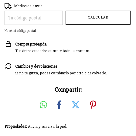
Entregas para el CP:
CAMBIAR CP
Medios de envío
CALCULAR
No sé mi código postal
Compra protegida
Tus datos cuidados durante toda la compra.
Cambios y devoluciones
Si no te gusta, podés cambiarlo por otro o devolverlo.
Compartir:
Propiedades:
Alivia y suaviza la piel.