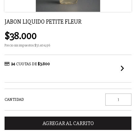
JABON LIQUIDO PETITE FLEUR
$38.000
Precio sin impuestos
$31.404,96
24
CUOTAS DE
$3.800
VER MEDIOS DE PAGO
CANTIDAD