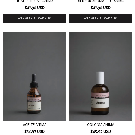
HOME PERFUME ANIMA
DIFUSOR AROMATICO ANIMA
$47.92 USD
$47.92 USD
ACEITE ANIMA
COLONIA ANIMA
$38.93 USD
$45.92 USD