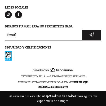
REDES SOCIALES
DEJANOS TU MAIL PARA NO PERDERTE DE NADA!
SEGURIDAD Y CERTIFICACIONES
COPYRIGHT EPOCA BELLA - 2026. TODOS LOS DERECHOS RESERVADOS.
DEFENSA DE LAS Y LOS CONSUMIDORES. PARA RECLAMOS
INGRESA AQUÍ.
BOTÓN DE ARREPENTIMIENTO
Al navegar por este sitio
aceptás el uso de cookies
para agilizar tu
experiencia de compra.