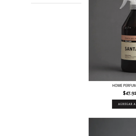
HOME PERFUM
$47.9