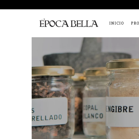
INICIO
PR