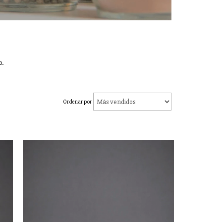
o.
Ordenar por