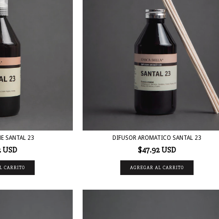
E SANTAL 23
DIFUSOR AROMATICO SANTAL 23
2 USD
$47.92 USD