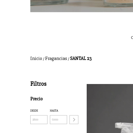
C
Inicio
Fragancias
SANTAL 23
/
/
Filtros
Precio
DESDE
HASTA