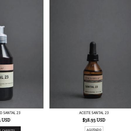
O SANTAL 23
ACEITE SANTAL 23
3 USD
$38.93 USD
AGOTADO