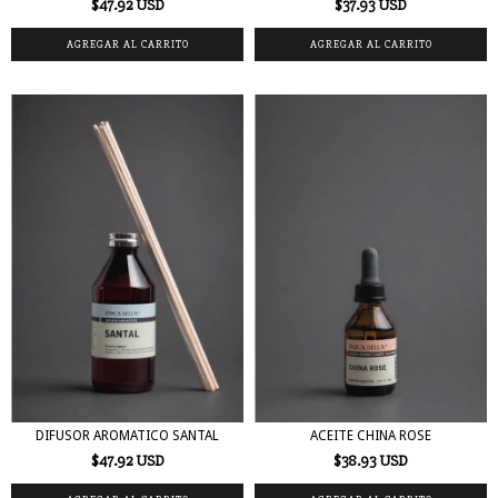
$47.92 USD
$37.93 USD
DIFUSOR AROMATICO SANTAL
ACEITE CHINA ROSE
$47.92 USD
$38.93 USD